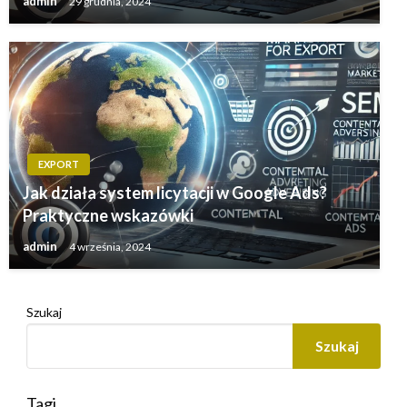
admin
29 grudnia, 2024
EXPORT
Jak działa system licytacji w Google Ads?
Praktyczne wskazówki
admin
4 września, 2024
Szukaj
Szukaj
Tagi