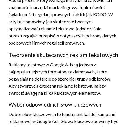
Ads to proces, który wymaga nie tylko kreatywności i
znajomości narzędzi marketingowych, ale również
świadomości regulacji prawnych, takich jak RODO. W
artykule omówimy, jak skutecznie tworzyć i
optymalizować reklamy tekstowe, jednocześnie
przestrzegając przepisów dotyczących ochrony danych
osobowych i innych regulacji prawnych.
Tworzenie skutecznych reklam tekstowych
Reklamy tekstowe w Google Ads są jednym z
najpopularniejszych formatów reklamowych, które
pozwalają na dotarcie do szerokiej grupy odbiorców.
Aby stworzyć skuteczną reklamę tekstową, należy
zwrócić uwagę na kilka kluczowych elementów.
Wybór odpowiednich słów kluczowych
Dobór słów kluczowych to fundament każdej kampanii
reklamowej w Google Ads. Słowa kluczowe powinny być