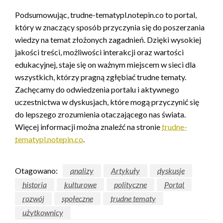
Podsumowując, trudne-tematypl.notepin.co to portal,
który w znaczący sposób przyczynia się do poszerzania
wiedzy na temat złożonych zagadnień. Dzięki wysokiej
jakości treści, możliwości interakcji oraz wartości
edukacyjnej, staje się on ważnym miejscem w sieci dla
wszystkich, którzy pragną zgłębiać trudne tematy.
Zachęcamy do odwiedzenia portalu i aktywnego
uczestnictwa w dyskusjach, które mogą przyczynić się
do lepszego zrozumienia otaczającego nas świata.
Więcej informacji można znaleźć na stronie
trudne-
tematypl.notepin.co
.
Otagowano:
analizy
Artykuły
dyskusje
historia
kulturowe
polityczne
Portal
rozwój
społeczne
trudne tematy
użytkownicy