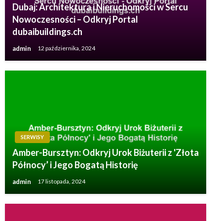
Dubaj: Architektura i Nieruchomości w Sercu
Nowoczesności – Odkryj Portal
dubaibuildings.ch
admin
12 października, 2024
SERWISY
Amber-Bursztyn: Odkryj Urok Biżuterii z 'Złota
Północy’ i Jego Bogatą Historię
admin
17 listopada, 2024