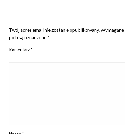
ZOSTAW ODPOWIEDŹ
Twój adres email nie zostanie opublikowany.
Wymagane
pola są oznaczone
*
Komentarz
*
Nazwa
*