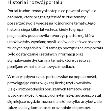
Historia i rozwój portalu
Portal trudne-tematypl.notepin.co powstał z myślą o
osobach, które pragną zgłębiać trudne tematy i
poszerzać swoją wiedzę na różnorodne tematy. Jego
historia sięga kilku lat wstecz, kiedy to grupa
pasjonatów postanowiła stworzyć platformę, która
umożliwiłaby wymianę myśli i doświadczeń w obszarze
trudnych zagadnień. Od samego początku celem portalu
było dostarczanie rzetelnych informacji oraz
stymulowanie dyskusji na tematy, które często są
pomijane w mainstreamowych mediach.
W miarę upływu czasu portal zyskał na popularności,
przyciągając coraz większą liczbę użytkowników.
Dzięki różnorodności poruszanych tematów oraz
wysokiej jakości treści, trudne-tematypl.notepin.co stał
się miejscem, gdzie można znaleźć nie tylko artykuły, ale
także analizy, komentarze oraz opinie ekspertów.