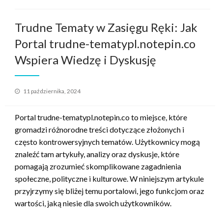
Trudne Tematy w Zasięgu Ręki: Jak
Portal trudne-tematypl.notepin.co
Wspiera Wiedzę i Dyskusję
Opublikowane
11 października, 2024
w
Portal trudne-tematypl.notepin.co to miejsce, które
gromadzi różnorodne treści dotyczące złożonych i
często kontrowersyjnych tematów. Użytkownicy mogą
znaleźć tam artykuły, analizy oraz dyskusje, które
pomagają zrozumieć skomplikowane zagadnienia
społeczne, polityczne i kulturowe. W niniejszym artykule
przyjrzymy się bliżej temu portalowi, jego funkcjom oraz
wartości, jaką niesie dla swoich użytkowników.