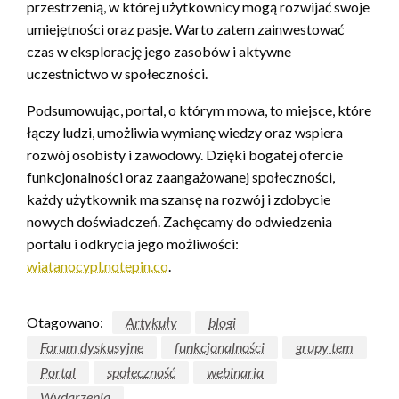
przestrzenią, w której użytkownicy mogą rozwijać swoje
umiejętności oraz pasje. Warto zatem zainwestować
czas w eksplorację jego zasobów i aktywne
uczestnictwo w społeczności.
Podsumowując, portal, o którym mowa, to miejsce, które
łączy ludzi, umożliwia wymianę wiedzy oraz wspiera
rozwój osobisty i zawodowy. Dzięki bogatej ofercie
funkcjonalności oraz zaangażowanej społeczności,
każdy użytkownik ma szansę na rozwój i zdobycie
nowych doświadczeń. Zachęcamy do odwiedzenia
portalu i odkrycia jego możliwości:
wiatanocypl.notepin.co
.
Otagowano:
Artykuły
blogi
Forum dyskusyjne
funkcjonalności
grupy tem
Portal
społeczność
webinaria
Wydarzenia