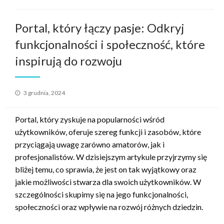
Portal, który łączy pasje: Odkryj
funkcjonalności i społeczność, które
inspirują do rozwoju
Opublikowane
3 grudnia, 2024
w
Portal, który zyskuje na popularności wśród
użytkowników, oferuje szereg funkcji i zasobów, które
przyciągają uwagę zarówno amatorów, jak i
profesjonalistów. W dzisiejszym artykule przyjrzymy się
bliżej temu, co sprawia, że jest on tak wyjątkowy oraz
jakie możliwości stwarza dla swoich użytkowników. W
szczególności skupimy się na jego funkcjonalności,
społeczności oraz wpływie na rozwój różnych dziedzin.