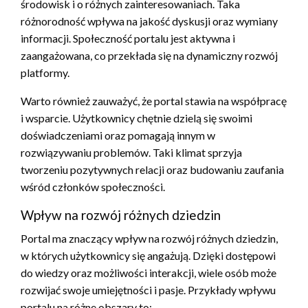
środowisk i o różnych zainteresowaniach. Taka
różnorodność wpływa na jakość dyskusji oraz wymiany
informacji. Społeczność portalu jest aktywna i
zaangażowana, co przekłada się na dynamiczny rozwój
platformy.
Warto również zauważyć, że portal stawia na współpracę
i wsparcie. Użytkownicy chętnie dzielą się swoimi
doświadczeniami oraz pomagają innym w
rozwiązywaniu problemów. Taki klimat sprzyja
tworzeniu pozytywnych relacji oraz budowaniu zaufania
wśród członków społeczności.
Wpływ na rozwój różnych dziedzin
Portal ma znaczący wpływ na rozwój różnych dziedzin,
w których użytkownicy się angażują. Dzięki dostępowi
do wiedzy oraz możliwości interakcji, wiele osób może
rozwijać swoje umiejętności i pasje. Przykłady wpływu
portalu na różne obszary to: