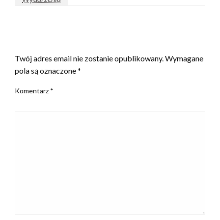
ZOSTAW ODPOWIEDŹ
Twój adres email nie zostanie opublikowany.
Wymagane
pola są oznaczone
*
Komentarz
*