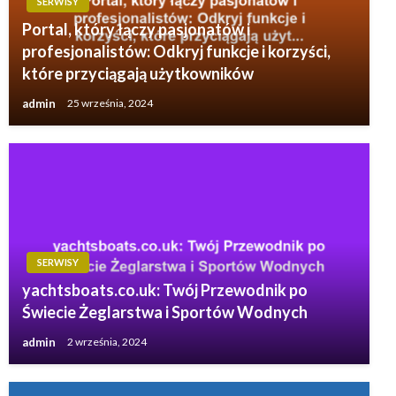
SERWISY
Portal, który łączy pasjonatów i
profesjonalistów: Odkryj funkcje i korzyści,
które przyciągają użytkowników
admin
25 września, 2024
SERWISY
yachtsboats.co.uk: Twój Przewodnik po
Świecie Żeglarstwa i Sportów Wodnych
admin
2 września, 2024