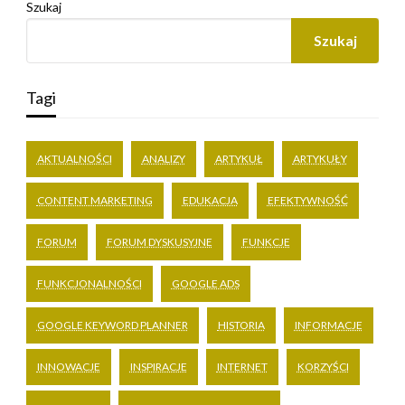
Szukaj
Szukaj
Tagi
AKTUALNOŚCI
ANALIZY
ARTYKUŁ
ARTYKUŁY
CONTENT MARKETING
EDUKACJA
EFEKTYWNOŚĆ
FORUM
FORUM DYSKUSYJNE
FUNKCJE
FUNKCJONALNOŚCI
GOOGLE ADS
GOOGLE KEYWORD PLANNER
HISTORIA
INFORMACJE
INNOWACJE
INSPIRACJE
INTERNET
KORZYŚCI