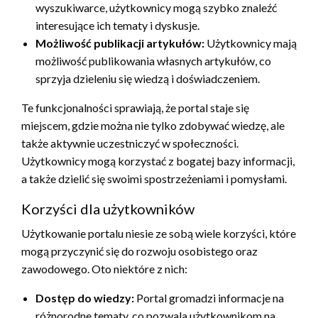
wyszukiwarce, użytkownicy mogą szybko znaleźć
interesujące ich tematy i dyskusje.
Możliwość publikacji artykułów:
Użytkownicy mają
możliwość publikowania własnych artykułów, co
sprzyja dzieleniu się wiedzą i doświadczeniem.
Te funkcjonalności sprawiają, że portal staje się
miejscem, gdzie można nie tylko zdobywać wiedzę, ale
także aktywnie uczestniczyć w społeczności.
Użytkownicy mogą korzystać z bogatej bazy informacji,
a także dzielić się swoimi spostrzeżeniami i pomysłami.
Korzyści dla użytkowników
Użytkowanie portalu niesie ze sobą wiele korzyści, które
mogą przyczynić się do rozwoju osobistego oraz
zawodowego. Oto niektóre z nich:
Dostęp do wiedzy:
Portal gromadzi informacje na
różnorodne tematy, co pozwala użytkownikom na