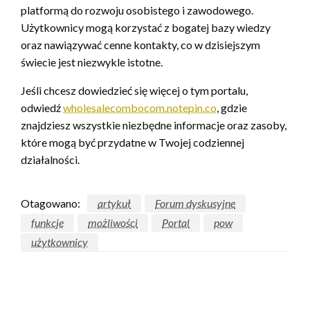
platformą do rozwoju osobistego i zawodowego.
Użytkownicy mogą korzystać z bogatej bazy wiedzy
oraz nawiązywać cenne kontakty, co w dzisiejszym
świecie jest niezwykle istotne.
Jeśli chcesz dowiedzieć się więcej o tym portalu,
odwiedź
wholesalecombocom.notepin.co
, gdzie
znajdziesz wszystkie niezbędne informacje oraz zasoby,
które mogą być przydatne w Twojej codziennej
działalności.
Otagowano:
artykuł
Forum dyskusyjne
funkcje
możliwości
Portal
pow
użytkownicy
ZOSTAW ODPOWIEDŹ