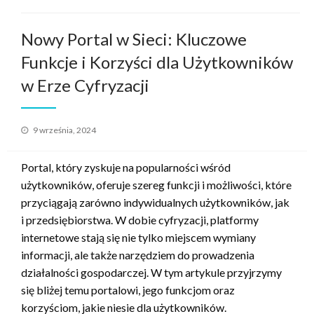
Nowy Portal w Sieci: Kluczowe
Funkcje i Korzyści dla Użytkowników
w Erze Cyfryzacji
Opublikowane
9 września, 2024
w
Portal, który zyskuje na popularności wśród
użytkowników, oferuje szereg funkcji i możliwości, które
przyciągają zarówno indywidualnych użytkowników, jak
i przedsiębiorstwa. W dobie cyfryzacji, platformy
internetowe stają się nie tylko miejscem wymiany
informacji, ale także narzędziem do prowadzenia
działalności gospodarczej. W tym artykule przyjrzymy
się bliżej temu portalowi, jego funkcjom oraz
korzyściom, jakie niesie dla użytkowników.