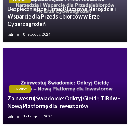
Bezpieczniejsza Firma: Kluczowe Narzędzia i
Wsparcie dla Przedsiębiorców w Erze
Cyberzagrożeń
admin
8 listopada, 2024
SERWISY
Zainwestuj Świadomie: Odkryj Giełdę TIRów –
Nową Platformę dla Inwestorów
admin
19 listopada, 2024