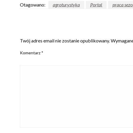
Otagowano:
agroturystyka
Portal
praca sez
ZOSTAW ODPOWIEDŹ
Twój adres email nie zostanie opublikowany.
Wymagane 
Komentarz
*