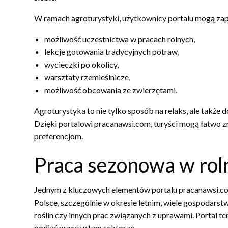
W ramach agroturystyki, użytkownicy portalu mogą zapoz
możliwość uczestnictwa w pracach rolnych,
lekcje gotowania tradycyjnych potraw,
wycieczki po okolicy,
warsztaty rzemieślnicze,
możliwość obcowania ze zwierzętami.
Agroturystyka to nie tylko sposób na relaks, ale także 
Dzięki portalowi pracanawsi.com, turyści mogą łatwo z
preferencjom.
Praca sezonowa w rol
Jednym z kluczowych elementów portalu pracanawsi.com
Polsce, szczególnie w okresie letnim, wiele gospodars
roślin czy innych prac związanych z uprawami. Portal te
podjąć pracę w tym sektorze.