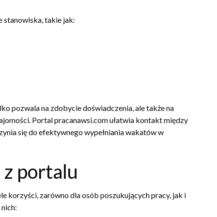
stanowiska, takie jak:
lko pozwala na zdobycie doświadczenia, ale także na
ajomości. Portal pracanawsi.com ułatwia kontakt między
zynia się do efektywnego wypełniania wakatów w
 z portalu
e korzyści, zarówno dla osób poszukujących pracy, jak i
 nich: