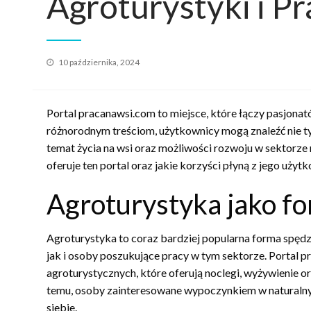
Agroturystyki i P
Opublikowane
10 października, 2024
w
Portal pracanawsi.com to miejsce, które łączy pasjonató
różnorodnym treściom, użytkownicy mogą znaleźć nie tyl
temat życia na wsi oraz możliwości rozwoju w sektorze 
oferuje ten portal oraz jakie korzyści płyną z jego użyt
Agroturystyka jako 
Agroturystyka to coraz bardziej popularna forma spędz
jak i osoby poszukujące pracy w tym sektorze. Portal 
agroturystycznych, które oferują noclegi, wyżywienie o
temu, osoby zainteresowane wypoczynkiem w naturalny
siebie.