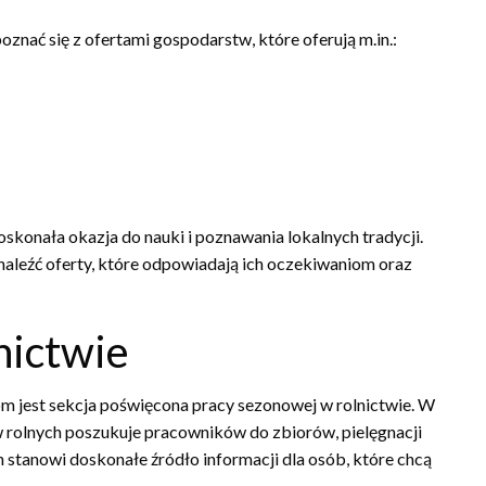
nać się z ofertami gospodarstw, które oferują m.in.:
doskonała okazja do nauki i poznawania lokalnych tradycji.
naleźć oferty, które odpowiadają ich oczekiwaniom oraz
nictwie
 jest sekcja poświęcona pracy sezonowej w rolnictwie. W
tw rolnych poszukuje pracowników do zbiorów, pielęgnacji
n stanowi doskonałe źródło informacji dla osób, które chcą