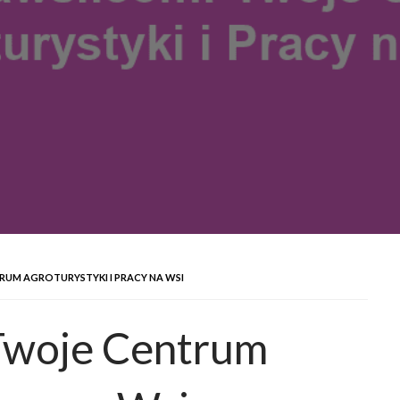
UM AGROTURYSTYKI I PRACY NA WSI
Twoje Centrum