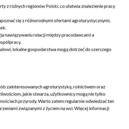
ty z różnych regionów Polski, co ułatwia znalezienie pracy
oznać się z różnorodnymi ofertami agroturystycznymi,
ek.
yja nawiązywaniu relacji między pracodawcami a
współpracy.
alowi, lokalne gospodarstwa mogą dotrzeć do szerszego
osób zainteresowanych agroturystyką, rolnictwem oraz
iwościom, jakie stwarza, użytkownicy mogą nie tylko
cznościach przyrody. Warto zatem regularnie odwiedzać ten
rzeniami związanymi z życiem na wsi. Więcej informacji