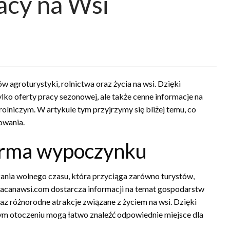
racy na Wsi
w agroturystyki, rolnictwa oraz życia na wsi. Dzięki
ko oferty pracy sezonowej, ale także cenne informacje na
rolniczym. W artykule tym przyjrzymy się bliżej temu, co
kowania.
forma wypoczynku
ania wolnego czasu, która przyciąga zarówno turystów,
pracanawsi.com dostarcza informacji na temat gospodarstw
raz różnorodne atrakcje związane z życiem na wsi. Dzięki
m otoczeniu mogą łatwo znaleźć odpowiednie miejsce dla