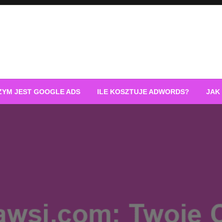
ZYM JEST GOOGLE ADS
ILE KOSZTUJE ADWORDS?
JAK