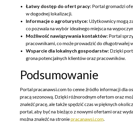
Łatwy dostęp do ofert pracy:
Portal gromadzi ofer
w dogodnej lokalizacji.
Informacje o agroturystyce:
Użytkownicy mogą zap
co pozwala na wybór idealnego miejsca na wypoczyn
Możliwość nawiązywania kontaktów:
Portal sprz
pracownikami, co może prowadzić do długotrwałej 
Wsparcie dla lokalnych gospodarstw:
Dzięki port
grona potencjalnych klientów oraz pracowników.
Podsumowanie
Portal pracanawsi.com to cenne źródło informacji dla 
pracą sezonową. Dzięki różnorodnym ofertom oraz możl
znaleźć pracę, ale także spędzić czas w pięknych okoli
portal, aby być na bieżąco z nowymi ofertami oraz wyda
można znaleźć na stronie
pracanawsi.com
.