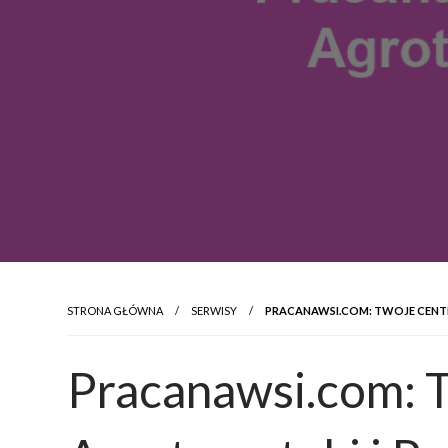
STRONA GŁÓWNA
SERWISY
PRACANAWSI.COM: TWOJE CENTR
Pracanawsi.com: 