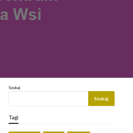
Szukaj
Szukaj
Tagi