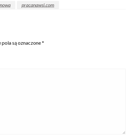
onowa
pracanawsi.com
pola są oznaczone
*