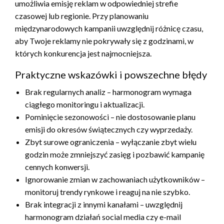
umożliwia emisję reklam w odpowiedniej strefie
czasowej lub regionie. Przy planowaniu
międzynarodowych kampanii uwzględnij różnicę czasu,
aby Twoje reklamy nie pokrywały się z godzinami, w
których konkurencja jest najmocniejsza.
Praktyczne wskazówki i powszechne błędy
Brak regularnych analiz – harmonogram wymaga
ciągłego monitoringu i aktualizacji.
Pominięcie sezonowości – nie dostosowanie planu
emisji do okresów świątecznych czy wyprzedaży.
Zbyt surowe ograniczenia – wyłączanie zbyt wielu
godzin może zmniejszyć zasięg i pozbawić kampanię
cennych konwersji.
Ignorowanie zmian w zachowaniach użytkowników –
monitoruj trendy rynkowe i reaguj na nie szybko.
Brak integracji z innymi kanałami – uwzględnij
harmonogram działań social media czy e-mail