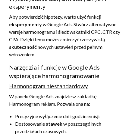
eksperymenty
Aby potwierdzić hipotezy, warto użyć funkcji
eksperymenty
w Google Ads. Stwórz alternatywne
wersje harmonogramu i śledź wskaźniki CPC, CTR czy
CPA. Dzięki temu możesz mierzyć rzeczywistą
skuteczność
nowych ustawień przed pełnym
wdrożeniem.
Narzędzia i funkcje w Google Ads
wspierające harmonogramowanie
Harmonogram niestandardowy
W panelu Google Ads znajdziesz zakładkę
Harmonogram reklam. Pozwala ona na:
Precyzyjne wyłączenie dni i godzin emisji.
Dostosowanie
stawek
w poszczególnych
przedziałach czasowych.