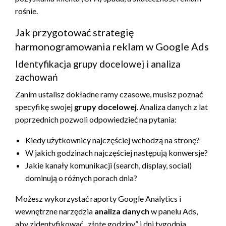
rośnie.
Jak przygotować strategię
harmonogramowania reklam w Google Ads
Identyfikacja grupy docelowej i analiza
zachowań
Zanim ustalisz dokładne ramy czasowe, musisz poznać
specyfikę swojej
grupy docelowej
. Analiza danych z lat
poprzednich pozwoli odpowiedzieć na pytania:
Kiedy użytkownicy najczęściej wchodzą na stronę?
W jakich godzinach najczęściej następują konwersje?
Jakie kanały komunikacji (search, display, social)
dominują o różnych porach dnia?
Możesz wykorzystać raporty Google Analytics i
wewnętrzne narzędzia
analiza danych
w panelu Ads,
aby zidentyfikować „złote godziny” i dni tygodnia.