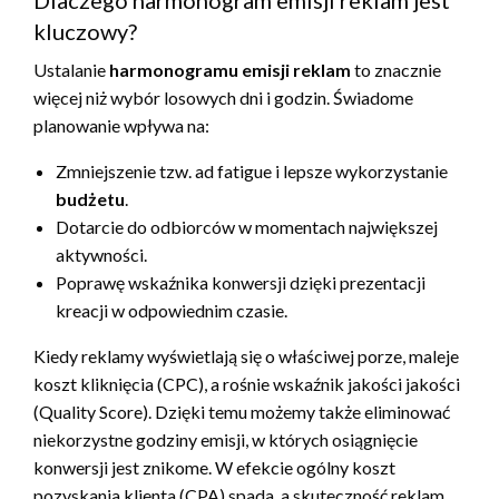
kluczowy?
Ustalanie
harmonogramu emisji reklam
to znacznie
więcej niż wybór losowych dni i godzin. Świadome
planowanie wpływa na:
Zmniejszenie tzw. ad fatigue i lepsze wykorzystanie
budżetu
.
Dotarcie do odbiorców w momentach największej
aktywności.
Poprawę wskaźnika konwersji dzięki prezentacji
kreacji w odpowiednim czasie.
Kiedy reklamy wyświetlają się o właściwej porze, maleje
koszt kliknięcia (CPC), a rośnie wskaźnik jakości jakości
(Quality Score). Dzięki temu możemy także eliminować
niekorzystne godziny emisji, w których osiągnięcie
konwersji jest znikome. W efekcie ogólny koszt
pozyskania klienta (CPA) spada, a skuteczność reklam