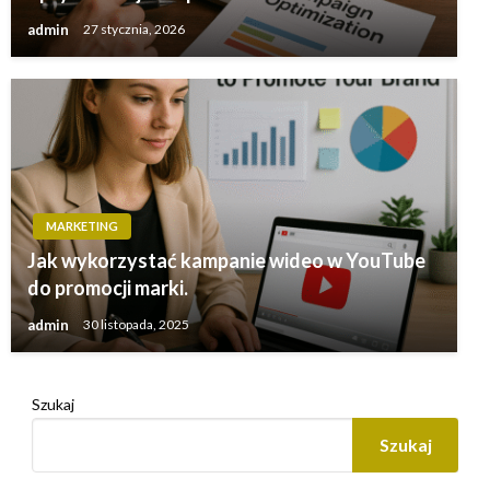
admin
27 stycznia, 2026
MARKETING
Jak wykorzystać kampanie wideo w YouTube
do promocji marki.
admin
30 listopada, 2025
Szukaj
Szukaj