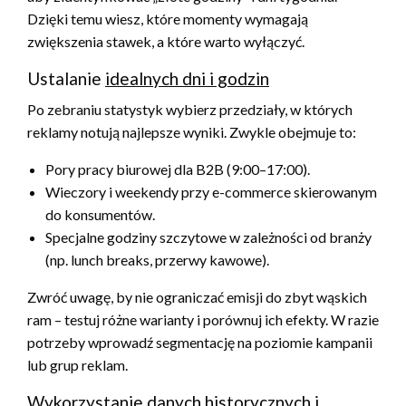
Dzięki temu wiesz, które momenty wymagają
zwiększenia stawek, a które warto wyłączyć.
Ustalanie
idealnych dni i godzin
Po zebraniu statystyk wybierz przedziały, w których
reklamy notują najlepsze wyniki. Zwykle obejmuje to:
Pory pracy biurowej dla B2B (9:00–17:00).
Wieczory i weekendy przy e-commerce skierowanym
do konsumentów.
Specjalne godziny szczytowe w zależności od branży
(np. lunch breaks, przerwy kawowe).
Zwróć uwagę, by nie ograniczać emisji do zbyt wąskich
ram – testuj różne warianty i porównuj ich efekty. W razie
potrzeby wprowadź segmentację na poziomie kampanii
lub grup reklam.
Wykorzystanie danych historycznych i