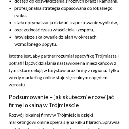
dostęp do doświadczenia z różnych branż i kampanii,
profesjonalna strategia dopasowana do lokalnego
rynku,
stała optymalizacja działań i raportowanie wyników,
oszczędność czasu właściciela i zespołu,
łatwiejsze skalowanie działań w okresach
wzmożonego popytu.
Istotne jest, aby partner rozumiał specyfikę Trójmiasta i
potrafił łączyć działania nastawione na mieszkańców z
tymi, które celują w turystów oraz firmy z regionu. Tylko
wtedy marketing online staje się realnym napędem
wzrostu.
Podsumowanie – jak skutecznie rozwijać
firmę lokalną w Trójmieście
Rozwój lokalnej firmy w Trójmieście dzięki
marketingowi online opiera się na kilku filarach. Sprawna,