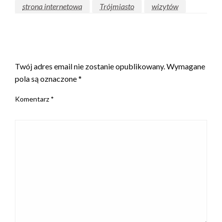
strona internetowa
Trójmiasto
wizytów
ZOSTAW ODPOWIEDŹ
Twój adres email nie zostanie opublikowany.
Wymagane
pola są oznaczone
*
Komentarz
*