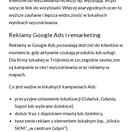
klientów do wystawiania recenzji, np. wysyłając im po
wizycie link do wizytówki. Więcej wiarygodnych ocen to
wyższe zaufanie i lepsza widoczność w lokalnych
wynikach wyszukiwania.
Reklamy Google Ads i remarketing
Reklamy w Google Ads pozwalają dotrzeć do klientów w
momencie, gdy aktywnie szukają produktu lub usługi.
Dla firmy lokalnej w Trójmieście szczególnie skuteczne
są kampanie w sieci wyszukiwania oraz reklamy w
mapach.
Co jest ważne w lokalnych kampaniach Ads:
precyzyjne ustawienie lokalizacji (Gdańsk, Gdynia,
Sopot lub wybrane dzielnice),
dobór fraz z dopiskiem miasta lub dzielnicy,
tworzenie reklam z elementem lokalnym (np. „blisko
SKM”, „w centrum Gdyni”),