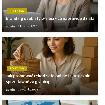
POLECAMY
Branding osobisty w sieci – co naprawdę działa
admin
11 marca, 2026
POLECAMY
Jak promować rękodzieło online i skutecznie
sprzedawać za granicą
admin
5 stycznia, 2026