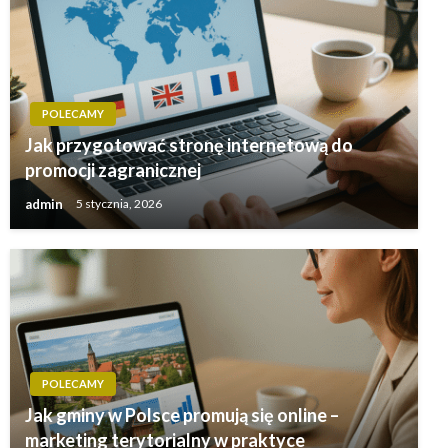
POLECAMY
Jak przygotować stronę internetową do
promocji zagranicznej
admin
5 stycznia, 2026
POLECAMY
Jak gminy w Polsce promują się online –
marketing terytorialny w praktyce