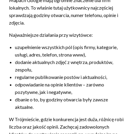
Mapach Google mają ogromne znaczenie dla firm
lokalnych. To właśnie tutaj użytkownicy najczęściej
sprawdzają godziny otwarcia, numer telefonu, opinie i
zdjęcia.
Najważniejsze działania przy wizytówce:
uzupełnienie wszystkich pól (opis firmy, kategorie,
usługi, adres, telefon, strona www),
dodanie aktualnych zdjęć z wnętrza, produktów,
zespołu,
regularne publikowanie postów i aktualności,
odpowiadanie na opinie klientów – zarówno
pozytywne, jak i negatywne,
dbanie o to, by godziny otwarcia były zawsze
aktualne.
W Trójmieście, gdzie konkurencja jest duża, różnicę robi
liczba oraz jakość opinii. Zachęcaj zadowolonych