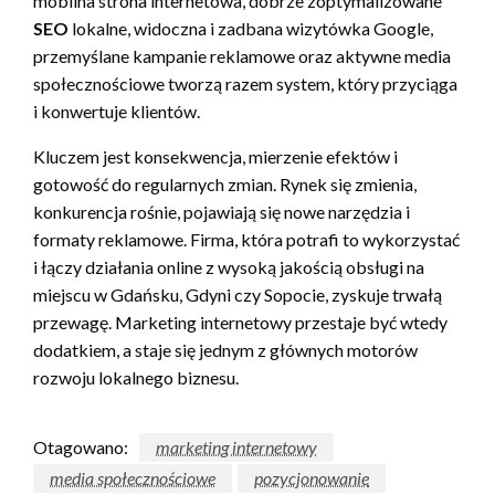
mobilna strona internetowa, dobrze zoptymalizowane
SEO
lokalne, widoczna i zadbana wizytówka Google,
przemyślane kampanie reklamowe oraz aktywne media
społecznościowe tworzą razem system, który przyciąga
i konwertuje klientów.
Kluczem jest konsekwencja, mierzenie efektów i
gotowość do regularnych zmian. Rynek się zmienia,
konkurencja rośnie, pojawiają się nowe narzędzia i
formaty reklamowe. Firma, która potrafi to wykorzystać
i łączy działania online z wysoką jakością obsługi na
miejscu w Gdańsku, Gdyni czy Sopocie, zyskuje trwałą
przewagę. Marketing internetowy przestaje być wtedy
dodatkiem, a staje się jednym z głównych motorów
rozwoju lokalnego biznesu.
Otagowano:
marketing internetowy
media społecznościowe
pozycjonowanie