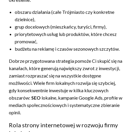
obszaru działania (całe Trójmiasto czy konkretne
dzielnice),
grup docelowych (mieszkańcy, turyści, firmy),
priorytetowych usług lub produktów, które chcesz
promować,
budżetu na reklamę i czasów sezonowych szczytów.
Dobrze przygotowana strategia pomoże Ci skupić się na
kanałach, które generują największy zwrot z inwestycji,
zamiast rozpraszać się na wszystkie dostępne
możliwości. Wiele firm lokalnych rozwija się szybciej,
gdy konsekwentnie inwestuje w kilka kluczowych
obszarów:
SEO
lokalne, kampanie Google Ads, profile w
mediach społecznościowych i systematyczne zbieranie
opinii.
Rola strony internetowej w rozwoju firmy