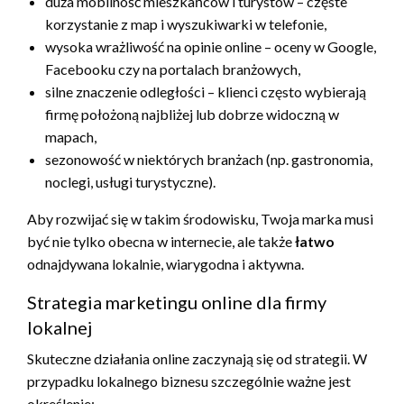
duża mobilność mieszkańców i turystów – częste
korzystanie z map i wyszukiwarki w telefonie,
wysoka wrażliwość na opinie online – oceny w Google,
Facebooku czy na portalach branżowych,
silne znaczenie odległości – klienci często wybierają
firmę położoną najbliżej lub dobrze widoczną w
mapach,
sezonowość w niektórych branżach (np. gastronomia,
noclegi, usługi turystyczne).
Aby rozwijać się w takim środowisku, Twoja marka musi
być nie tylko obecna w internecie, ale także
łatwo
odnajdywana lokalnie, wiarygodna i aktywna.
Strategia marketingu online dla firmy
lokalnej
Skuteczne działania online zaczynają się od strategii. W
przypadku lokalnego biznesu szczególnie ważne jest
określenie: