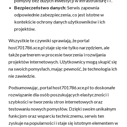
pomysły bez dużych inwestycji w infrastrukturę IT.
Bezpieczeństwo danych:
Serwis zapewnia
odpowiednie zabezpieczenia, co jest istotne w
kontekście ochrony danych użytkowników i ich
projektów.
Wszystkie te czynniki sprawiają, że portal
host701786.xce.pl staje się nie tylko narzędziem, ale
także partnerem w procesie tworzenia i rozwijania
projektów internetowych. Użytkownicy mogą skupić się
na swoich pomysłach, mając pewność, że technologia ich
nie zawiedzie.
Podsumowując, portal host701786.xce.pl to doskonałe
rozwiązanie dla osób poszukujących elastyczności i
szybkości w tworzeniu stron internetowych oraz
testowaniu nowych pomysłów. Dzięki swoim unikalnym
funkcjom oraz wsparciu technicznemu, serwis ten
zyskuje na popularności i staje się istotnym elementem w