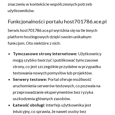
znaczeniu w kontekście współczesnych potrzeb
użytkowników.
Funkcjonalności portalu host701786.xce.pl
Serwis host701786.xce.pl wyróżnia się na tle innych
platform hostingowych dzięki swoim unikalnym
funkcjom. Oto niektóre z nich:
Tymczasowe strony internetowe:
Użytkownicy
mogą szybko tworzyć i publikować tymczasowe
strony, co jest szczególnie przydatne w przypadku
testowania nowych pomysłów lub projektów.
Serwery testowe:
Portal oferuje możliwość
uruchomienia serwerów testowych, co pozwala na
przeprowadzanie eksperymentów bez ryzyka
uszkodzenia głównych zasobów.
Łatwość obsługi:
Interfejs użytkownika jest
intuicyjny, co sprawia, że nawet osoby bez