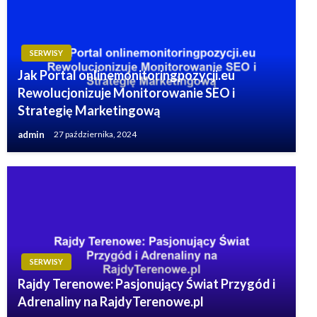
SERWISY
Jak Portal onlinemonitoringpozycji.eu
Rewolucjonizuje Monitorowanie SEO i
Strategię Marketingową
admin
27 października, 2024
SERWISY
Rajdy Terenowe: Pasjonujący Świat Przygód i
Adrenaliny na RajdyTerenowe.pl