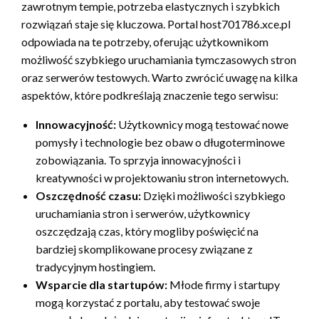
zawrotnym tempie, potrzeba elastycznych i szybkich
rozwiązań staje się kluczowa. Portal host701786.xce.pl
odpowiada na te potrzeby, oferując użytkownikom
możliwość szybkiego uruchamiania tymczasowych stron
oraz serwerów testowych. Warto zwrócić uwagę na kilka
aspektów, które podkreślają znaczenie tego serwisu:
Innowacyjność:
Użytkownicy mogą testować nowe
pomysły i technologie bez obaw o długoterminowe
zobowiązania. To sprzyja innowacyjności i
kreatywności w projektowaniu stron internetowych.
Oszczędność czasu:
Dzięki możliwości szybkiego
uruchamiania stron i serwerów, użytkownicy
oszczędzają czas, który mogliby poświęcić na
bardziej skomplikowane procesy związane z
tradycyjnym hostingiem.
Wsparcie dla startupów:
Młode firmy i startupy
mogą korzystać z portalu, aby testować swoje