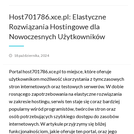
Host701786.xce.pl: Elastyczne
Rozwiązania Hostingowe dla
Nowoczesnych Użytkowników
Opublikowane
18 października, 2024
w
Portal host701786.xce.pl to miejsce, które oferuje
użytkownikom możliwość skorzystania z tymczasowych
stron internetowych oraz testowych serwerów. W dobie
rosnącego zapotrzebowania na elastyczne rozwiązania
w zakresie hostingu, serwis ten staje się coraz bardziej
popularny wśród programistów, twórców stron oraz
osób potrzebujących szybkiego dostępu do zasobów
internetowych. W artykule przyjrzymy się bliżej
funkcjonalnościom, jakie oferuje ten portal, oraz jego