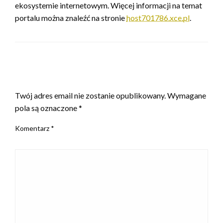
ekosystemie internetowym. Więcej informacji na temat
portalu można znaleźć na stronie
host701786.xce.pl
.
ZOSTAW ODPOWIEDŹ
Twój adres email nie zostanie opublikowany.
Wymagane
pola są oznaczone
*
Komentarz
*