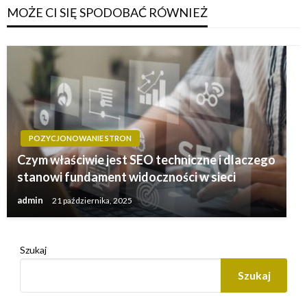
MOŻE CI SIĘ SPODOBAĆ RÓWNIEŻ
POZYCJONOWANIE STRON
Czym właściwie jest SEO techniczne i dlaczego
stanowi fundament widoczności w sieci
admin
21 października, 2025
Szukaj
Szukaj