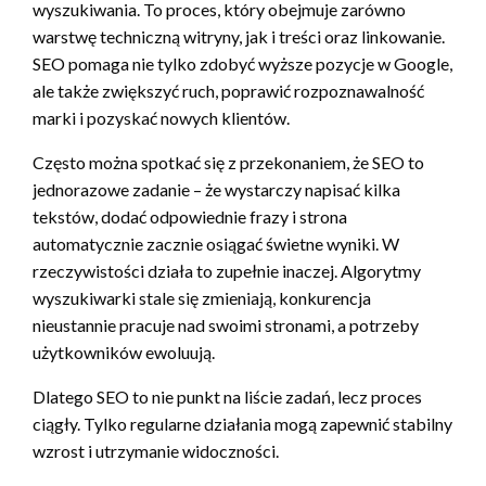
wyszukiwania. To proces, który obejmuje zarówno
warstwę techniczną witryny, jak i treści oraz linkowanie.
SEO pomaga nie tylko zdobyć wyższe pozycje w Google,
ale także zwiększyć ruch, poprawić rozpoznawalność
marki i pozyskać nowych klientów.
Często można spotkać się z przekonaniem, że SEO to
jednorazowe zadanie – że wystarczy napisać kilka
tekstów, dodać odpowiednie frazy i strona
automatycznie zacznie osiągać świetne wyniki. W
rzeczywistości działa to zupełnie inaczej. Algorytmy
wyszukiwarki stale się zmieniają, konkurencja
nieustannie pracuje nad swoimi stronami, a potrzeby
użytkowników ewoluują.
Dlatego SEO to nie punkt na liście zadań, lecz proces
ciągły. Tylko regularne działania mogą zapewnić stabilny
wzrost i utrzymanie widoczności.