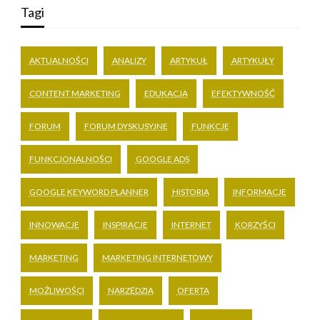
Tagi
AKTUALNOŚCI
ANALIZY
ARTYKUŁ
ARTYKUŁY
CONTENT MARKETING
EDUKACJA
EFEKTYWNOŚĆ
FORUM
FORUM DYSKUSYJNE
FUNKCJE
FUNKCJONALNOŚCI
GOOGLE ADS
GOOGLE KEYWORD PLANNER
HISTORIA
INFORMACJE
INNOWACJE
INSPIRACJE
INTERNET
KORZYŚCI
MARKETING
MARKETING INTERNETOWY
MOŻLIWOŚCI
NARZĘDZIA
OFERTA