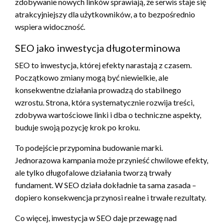
zdobywanie nowych linków sprawiają, że serwis staje się
atrakcyjniejszy dla użytkowników, a to bezpośrednio
wspiera widoczność.
SEO jako inwestycja długoterminowa
SEO to inwestycja, której efekty narastają z czasem.
Początkowo zmiany mogą być niewielkie, ale
konsekwentne działania prowadzą do stabilnego
wzrostu. Strona, która systematycznie rozwija treści,
zdobywa wartościowe linki i dba o techniczne aspekty,
buduje swoją pozycję krok po kroku.
To podejście przypomina budowanie marki.
Jednorazowa kampania może przynieść chwilowe efekty,
ale tylko długofalowe działania tworzą trwały
fundament. W SEO działa dokładnie ta sama zasada –
dopiero konsekwencja przynosi realne i trwałe rezultaty.
Co więcej, inwestycja w SEO daje przewagę nad