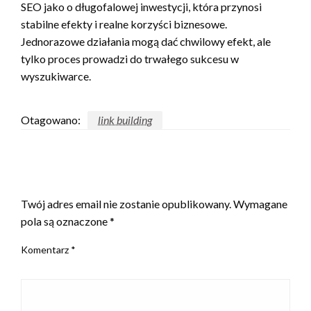
SEO jako o długofalowej inwestycji, która przynosi
stabilne efekty i realne korzyści biznesowe.
Jednorazowe działania mogą dać chwilowy efekt, ale
tylko proces prowadzi do trwałego sukcesu w
wyszukiwarce.
Otagowano:
link building
ZOSTAW ODPOWIEDŹ
Twój adres email nie zostanie opublikowany.
Wymagane
pola są oznaczone
*
Komentarz
*