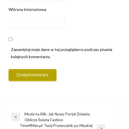
Witryna internetowa
Zapamiętaj moje dane w tej przeglądarce podczas pisania
kolejnych komentarzy.
Nawigacja
Moda na Klik: Jak Nowy Portal Zmienia
Poprzedni
Oblicze Świata Fashion
wpisu
wpis
Time4Men.pl: Twój Przewodnik po Męskiej