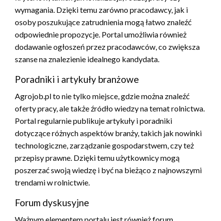
wymagania. Dzięki temu zarówno pracodawcy, jak i
osoby poszukujące zatrudnienia mogą łatwo znaleźć
odpowiednie propozycje. Portal umożliwia również
dodawanie ogłoszeń przez pracodawców, co zwiększa
szanse na znalezienie idealnego kandydata.
Poradniki i artykuły branżowe
Agrojob.pl to nie tylko miejsce, gdzie można znaleźć
oferty pracy, ale także źródło wiedzy na temat rolnictwa.
Portal regularnie publikuje artykuły i poradniki
dotyczące różnych aspektów branży, takich jak nowinki
technologiczne, zarządzanie gospodarstwem, czy też
przepisy prawne. Dzięki temu użytkownicy mogą
poszerzać swoją wiedzę i być na bieżąco z najnowszymi
trendami w rolnictwie.
Forum dyskusyjne
Ważnym elementem portalu jest również forum