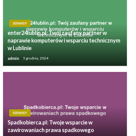
SERWISY
enter24lublin.pl: Twój zaufany partner w
naprawie komputerów i wsparciu technicznym
w Lublinie
admin
5 grudnia, 2024
SERWISY
Spadkobierca.pl: Twoje wsparcie w
zawirowaniach prawa spadkowego