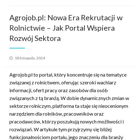
Agrojob.pl: Nowa Era Rekrutacji w
Rolnictwie – Jak Portal Wspiera
Rozwój Sektora
Opublikowane
18 listopada, 2024
w
Agrojob.pl to portal, który koncentruje się na tematyce
związanej z rolnictwem, oferując szeroki wachlarz
informacji, ofert pracy oraz zasobów dla osób
związanych z tą branżą. W dobie dynamicznych zmian w
sektorze rolniczym, platforma ta staje się nieocenionym
narzędziem dla rolników, pracowników oraz
pracodawców, którzy poszukują nowych możliwości i
rozwiązań. W artykule tym przyjrzymy się bliżej
funkcjonalnościom portalu, jego znaczeniu dla branży