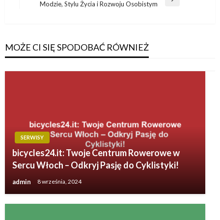
Następny
Modzie, Stylu Życia i Rozwoju Osobistym
wpis
MOŻE CI SIĘ SPODOBAĆ RÓWNIEŻ
SERWISY
bicycles24.it: Twoje Centrum Rowerowe w
Sercu Włoch – Odkryj Pasję do Cyklistyki!
admin
8 września, 2024