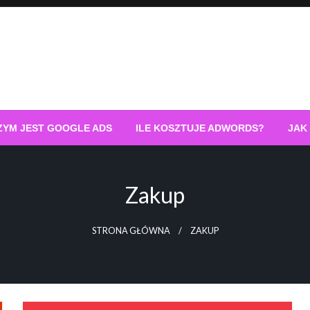
ZYM JEST GOOGLE ADS
ILE KOSZTUJE ADWORDS?
JAK
Zakup
STRONA GŁÓWNA
ZAKUP