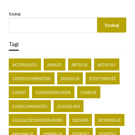
Szukaj
Szukaj
Tagi
AKTUALNOŚCI
ANALIZY
ARTYKUŁ
ARTYKUŁY
CONTENT MARKETING
EDUKACJA
EFEKTYWNOŚĆ
FORUM
FORUM DYSKUSYJNE
FUNKCJE
FUNKCJONALNOŚCI
GOOGLE ADS
GOOGLE KEYWORD PLANNER
HISTORIA
INFORMACJE
INNOWACJE
INSPIRACJE
INTERNET
KORZYŚCI