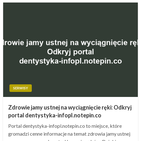
SERWISY
Zdrowie jamy ustnej na wyciągnięcie ręki: Odkryj
portal dentystyka-infopl.notepin.co
Portal dentystyka-infopl.notepin.co to miejsce, które
gromadzi cenne informacje na temat zdrowia jamy ustnej