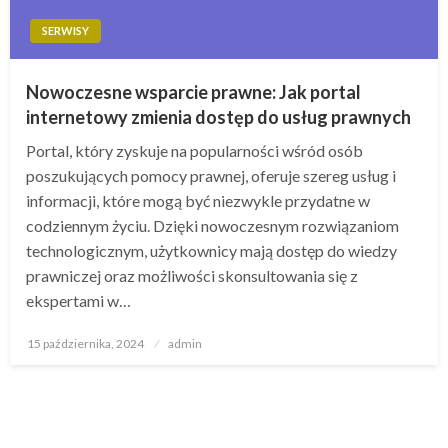
SERWISY
Nowoczesne wsparcie prawne: Jak portal
internetowy zmienia dostęp do usług prawnych
Portal, który zyskuje na popularności wśród osób
poszukujących pomocy prawnej, oferuje szereg usług i
informacji, które mogą być niezwykle przydatne w
codziennym życiu. Dzięki nowoczesnym rozwiązaniom
technologicznym, użytkownicy mają dostęp do wiedzy
prawniczej oraz możliwości skonsultowania się z
ekspertami w…
Opublikowane
15 października, 2024
admin
w