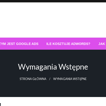
ZYM JEST GOOGLE ADS
ILE KOSZTUJE ADWORDS?
JAK
Wymagania Wstępne
STRONA GŁÓWNA
WYMAGANIA WSTĘPNE