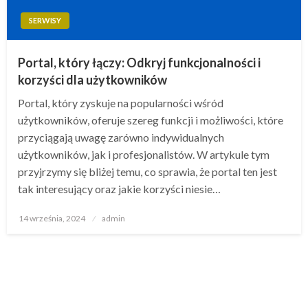
SERWISY
Portal, który łączy: Odkryj funkcjonalności i
korzyści dla użytkowników
Portal, który zyskuje na popularności wśród
użytkowników, oferuje szereg funkcji i możliwości, które
przyciągają uwagę zarówno indywidualnych
użytkowników, jak i profesjonalistów. W artykule tym
przyjrzymy się bliżej temu, co sprawia, że portal ten jest
tak interesujący oraz jakie korzyści niesie…
Opublikowane
14 września, 2024
admin
w