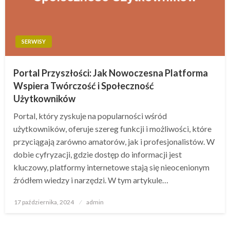
SERWISY
Portal Przyszłości: Jak Nowoczesna Platforma
Wspiera Twórczość i Społeczność
Użytkowników
Portal, który zyskuje na popularności wśród
użytkowników, oferuje szereg funkcji i możliwości, które
przyciągają zarówno amatorów, jak i profesjonalistów. W
dobie cyfryzacji, gdzie dostęp do informacji jest
kluczowy, platformy internetowe stają się nieocenionym
źródłem wiedzy i narzędzi. W tym artykule…
Opublikowane
17 października, 2024
admin
w