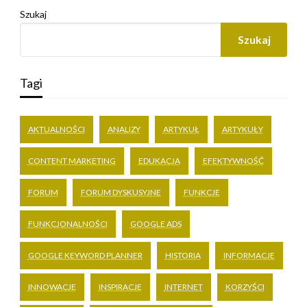
Szukaj
Szukaj
Tagi
AKTUALNOŚCI
ANALIZY
ARTYKUŁ
ARTYKUŁY
CONTENT MARKETING
EDUKACJA
EFEKTYWNOŚĆ
FORUM
FORUM DYSKUSYJNE
FUNKCJE
FUNKCJONALNOŚCI
GOOGLE ADS
GOOGLE KEYWORD PLANNER
HISTORIA
INFORMACJE
INNOWACJE
INSPIRACJE
INTERNET
KORZYŚCI