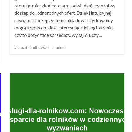
oferując mieszkańcom oraz odwiedzającym łatwy
dostęp do różnorodnych ofert. Dzięki intuicyjnej
nawigacji i przejrzystemu układowi, użytkownicy
mogą szybko znaleźć interesujące ich ogłoszenia,
czy to dotyczące sprzedaży, wynajmu, czy…
Opublikowane
23 października, 2024
admin
w