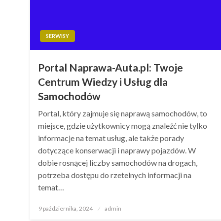
SERWISY
Portal Naprawa-Auta.pl: Twoje
Centrum Wiedzy i Usług dla
Samochodów
Portal, który zajmuje się naprawą samochodów, to
miejsce, gdzie użytkownicy mogą znaleźć nie tylko
informacje na temat usług, ale także porady
dotyczące konserwacji i naprawy pojazdów. W
dobie rosnącej liczby samochodów na drogach,
potrzeba dostępu do rzetelnych informacji na
temat…
Opublikowane
9 października, 2024
admin
w