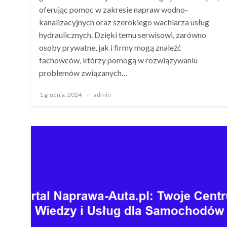
oferując pomoc w zakresie napraw wodno-
kanalizacyjnych oraz szerokiego wachlarza usług
hydraulicznych. Dzięki temu serwisowi, zarówno
osoby prywatne, jak i firmy mogą znaleźć
fachowców, którzy pomogą w rozwiązywaniu
problemów związanych…
Opublikowane
1 grudnia, 2024
admin
w