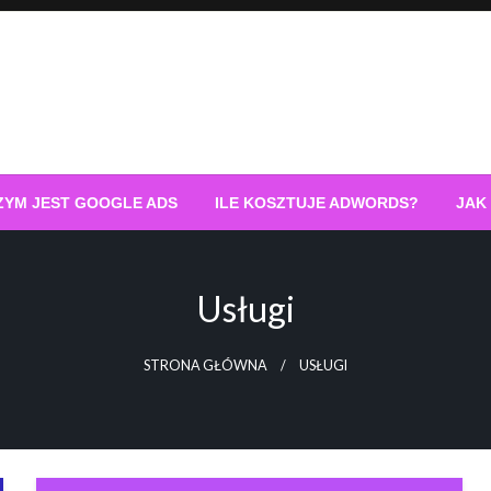
ZYM JEST GOOGLE ADS
ILE KOSZTUJE ADWORDS?
JAK
Usługi
STRONA GŁÓWNA
USŁUGI