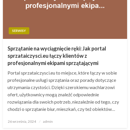
SERWISY
Sprzątanie na wyciągnięcie ręki: Jak portal
sprzataiczysci.eu łączy klientów z
profesjonalnymi ekipami sprzątającymi
Portal sprzataiczysci.eu to miejsce, które łączy w sobie
profesjonalne usługi sprzątania oraz porady dotyczące
utrzymania czystości. Dzięki szerokiemu wachlarzowi
ofert, użytkownicy mogą znaleźć odpowiednie
rozwiązania dla swoich potrzeb, niezależnie od tego, czy
chodzi o sprzątanie biur, mieszkań, czy też obiektów…
Opublikowane
26 września, 2024
admin
w