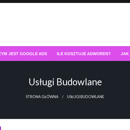
ZYM JEST GOOGLE ADS
ILE KOSZTUJE ADWORDS?
JAK
Usługi Budowlane
STRONA GŁÓWNA
USŁUGI BUDOWLANE