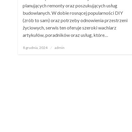
planujących remonty oraz poszukujących usług
budowlanych. W dobie rosnącej popularności DIY
(zrób to sam) oraz potrzeby odnowienia przestrzeni
życiowych, serwis ten oferuje szeroki wachlarz
artykułów, poradników oraz usług, które…
Opublikowane
8 grudnia, 2024
admin
w