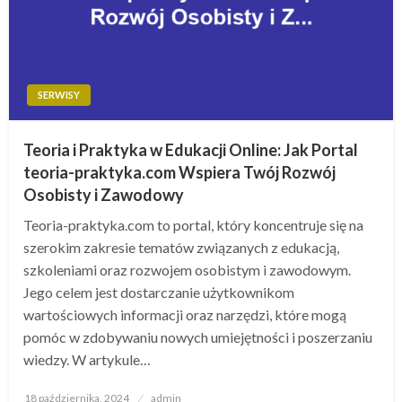
SERWISY
Teoria i Praktyka w Edukacji Online: Jak Portal
teoria-praktyka.com Wspiera Twój Rozwój
Osobisty i Zawodowy
Teoria-praktyka.com to portal, który koncentruje się na
szerokim zakresie tematów związanych z edukacją,
szkoleniami oraz rozwojem osobistym i zawodowym.
Jego celem jest dostarczanie użytkownikom
wartościowych informacji oraz narzędzi, które mogą
pomóc w zdobywaniu nowych umiejętności i poszerzaniu
wiedzy. W artykule…
Opublikowane
18 października, 2024
admin