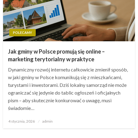
POLECAMY
Jak gminy w Polsce promują się online –
marketing terytorialny w praktyce
Dynamiczny rozwój internetu całkowicie zmienił sposób,
w jaki gminy w Polsce komunikują się z mieszkańcami,
turystami i inwestorami. Dziś lokalny samorząd nie może
ograniczać się jedynie do tablic ogłoszeń i oficjalnych
pism – aby skutecznie konkurować o uwagę, musi
świadomie…
Opublikowane
4 stycznia, 2026
admin
w