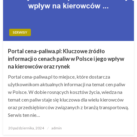
SERWISY
Portal cena-paliwa.pl: Kluczowe źródło
informacji o cenach paliw w Polsce i jego wpływ
na kierowców oraz rynek
Portal cena-paliwa.pl to miejsce, które dostarcza
użytkownikom aktualnych informacji na temat cen paliw
w Polsce. W dobie rosnących kosztów życia, wiedza na
temat cen paliw staje się kluczowa dla wielu kierowców
oraz przedsiębiorców związanych z branżą transportową.
Serwis ten nie…
Opublikowane
20 października, 2024
admin
w