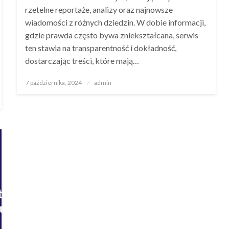
rzetelne reportaże, analizy oraz najnowsze
wiadomości z różnych dziedzin. W dobie informacji,
gdzie prawda często bywa zniekształcana, serwis
ten stawia na transparentność i dokładność,
dostarczając treści, które mają…
Opublikowane
7 października, 2024
admin
w