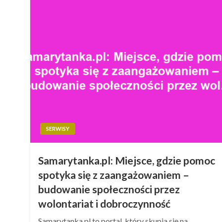
SERWISY
Samarytanka.pl: Miejsce, gdzie pomoc
spotyka się z zaangażowaniem –
budowanie społeczności przez
wolontariat i dobroczynność
Samarytanka.pl to portal, który skupia się na