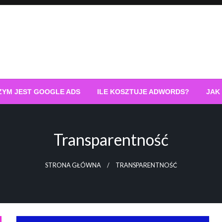
ZYM JEST GOOGLE ADS
ILE KOSZTUJE ADWORDS?
JAK
Transparentność
STRONA GŁÓWNA
TRANSPARENTNOŚĆ