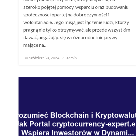
szeroko pojętej pomocy, wsparciu oraz budowaniu
społeczności opartej na dobroczynności i
wolontariacie. Jego misją jest łączenie ludzi, którzy
pragną nie tylko otrzymywać, ale przede wszystkim
dawać, angażując się w różnorodne inicjatywy
mające na…
Opublikowane
30 października, 2024
admin
w