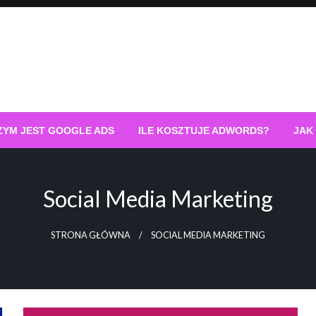
ZYM JEST GOOGLE ADS
ILE KOSZTUJE ADWORDS?
JAK
Social Media Marketing
STRONA GŁÓWNA
SOCIAL MEDIA MARKETING