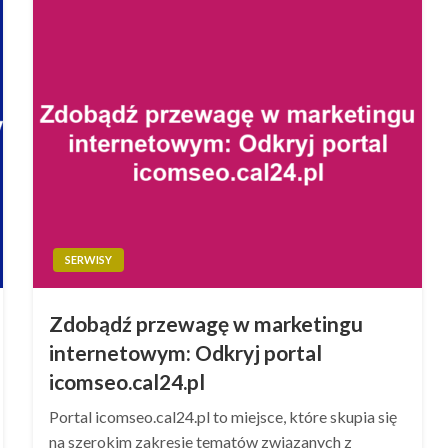
SERWISY
Zdobądź przewagę w marketingu
internetowym: Odkryj portal
icomseo.cal24.pl
Portal icomseo.cal24.pl to miejsce, które skupia się
na szerokim zakresie tematów związanych z