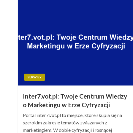
SERWISY
Inter7.vot.pl: Twoje Centrum Wiedzy
o Marketingu w Erze Cyfryzacji
Portal inter7.vot.pl to miejsce, które skupia się na
szerokim zakresie tematów związanych z
marketingiem. W dobie cyfryzacji i rosnącej