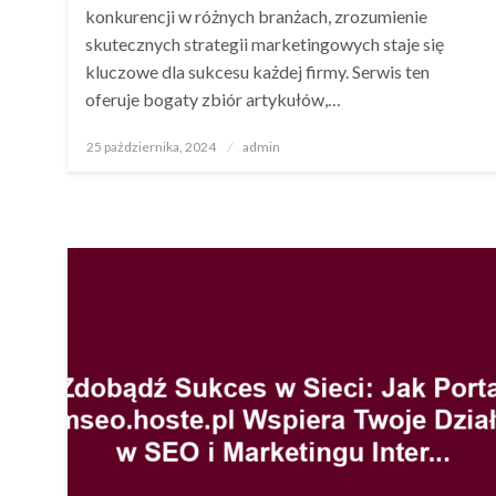
konkurencji w różnych branżach, zrozumienie
skutecznych strategii marketingowych staje się
kluczowe dla sukcesu każdej firmy. Serwis ten
oferuje bogaty zbiór artykułów,…
Opublikowane
25 października, 2024
admin
w