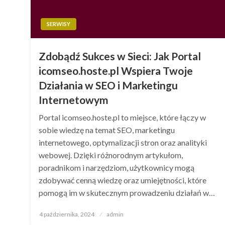
SERWISY
Zdobądź Sukces w Sieci: Jak Portal
icomseo.hoste.pl Wspiera Twoje
Działania w SEO i Marketingu
Internetowym
Portal icomseo.hoste.pl to miejsce, które łączy w
sobie wiedzę na temat SEO, marketingu
internetowego, optymalizacji stron oraz analityki
webowej. Dzięki różnorodnym artykułom,
poradnikom i narzędziom, użytkownicy mogą
zdobywać cenną wiedzę oraz umiejętności, które
pomogą im w skutecznym prowadzeniu działań w…
Opublikowane
4 października, 2024
admin
w