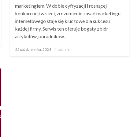
marketingiem. W dobie cyfryzacji i rosnącej
konkurencji w sieci, zrozumienie zasad marketingu
internetowego staje się kluczowe dla sukcesu
każdej firmy. Serwis ten oferuje bogaty zbiór
artykułów, poradników…
Opublikowane
22 października, 2024
admin
w