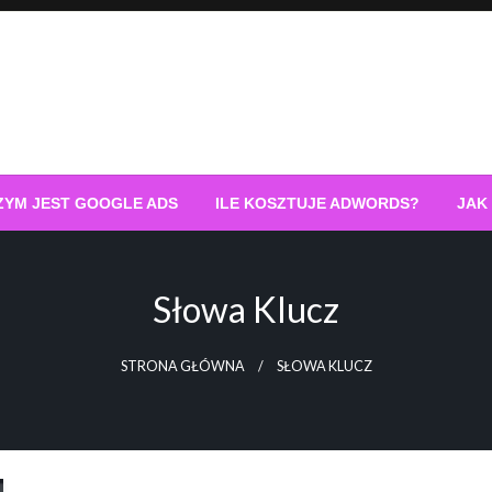
ZYM JEST GOOGLE ADS
ILE KOSZTUJE ADWORDS?
JAK
Słowa Klucz
STRONA GŁÓWNA
SŁOWA KLUCZ