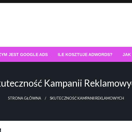
ZYM JEST GOOGLE ADS
ILE KOSZTUJE ADWORDS?
JAK
kuteczność Kampanii Reklamowy
STRONA GŁÓWNA
SKUTECZNOŚĆ KAMPANII REKLAMOWYCH