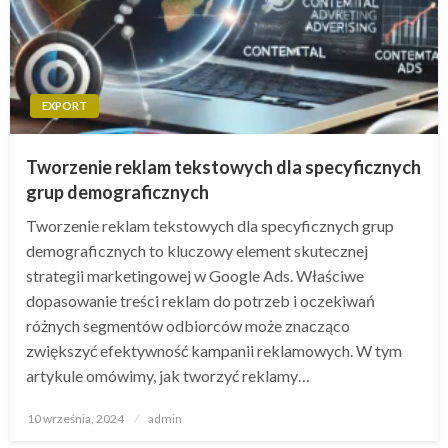
EXPORT
Tworzenie reklam tekstowych dla specyficznych
grup demograficznych
Tworzenie reklam tekstowych dla specyficznych grup
demograficznych to kluczowy element skutecznej
strategii marketingowej w Google Ads. Właściwe
dopasowanie treści reklam do potrzeb i oczekiwań
różnych segmentów odbiorców może znacząco
zwiększyć efektywność kampanii reklamowych. W tym
artykule omówimy, jak tworzyć reklamy…
Opublikowane
10 września, 2024
admin
w