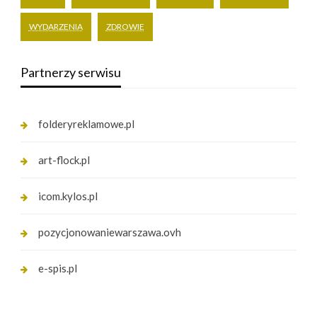
WYDARZENIA
ZDROWIE
Partnerzy serwisu
folderyreklamowe.pl
art-flock.pl
icom.kylos.pl
pozycjonowaniewarszawa.ovh
e-spis.pl