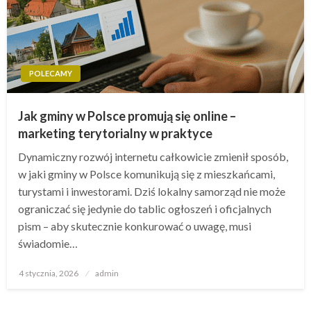
POLECAMY
Jak gminy w Polsce promują się online –
marketing terytorialny w praktyce
Dynamiczny rozwój internetu całkowicie zmienił sposób,
w jaki gminy w Polsce komunikują się z mieszkańcami,
turystami i inwestorami. Dziś lokalny samorząd nie może
ograniczać się jedynie do tablic ogłoszeń i oficjalnych
pism – aby skutecznie konkurować o uwagę, musi
świadomie…
Opublikowane
4 stycznia, 2026
admin
w