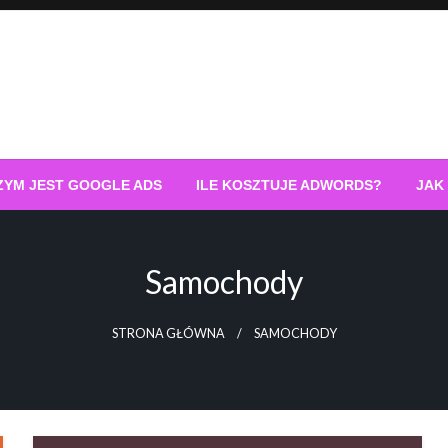
ZYM JEST GOOGLE ADS
ILE KOSZTUJE ADWORDS?
JAK
Samochody
STRONA GŁÓWNA
SAMOCHODY