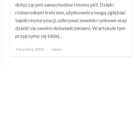
dotyczącymi samochodów i motocykli. Dzięki
różnorodnym treściom, użytkownicy mogą zgłębiać
tajniki motoryzacji, odkrywać nowinki rynkowe oraz
dzielić się swoimi doświadczeniami. W artykule tym
przyjrzymy się bliżej…
Opublikowane
9 września, 2024
admin
w