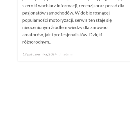
szeroki wachlarz informacji, recenzji oraz porad dla
pasjonatów samochodów. W dobie rosnącej
popularności motoryzacji, serwis ten staje się
nieocenionym źródłem wiedzy dla zarówno
amatorów, jak i profesjonalistów. Dzięki
różnorodnym…
Opublikowane
17 października, 2024
admin
w