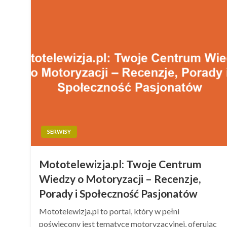
SERWISY
Mototelewizja.pl: Twoje Centrum
Wiedzy o Motoryzacji – Recenzje,
Porady i Społeczność Pasjonatów
Mototelewizja.pl to portal, który w pełni
poświęcony jest tematyce motoryzacyjnej, oferując