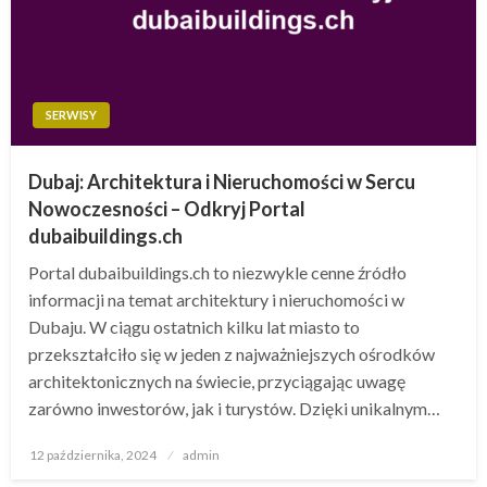
SERWISY
Dubaj: Architektura i Nieruchomości w Sercu
Nowoczesności – Odkryj Portal
dubaibuildings.ch
Portal dubaibuildings.ch to niezwykle cenne źródło
informacji na temat architektury i nieruchomości w
Dubaju. W ciągu ostatnich kilku lat miasto to
przekształciło się w jeden z najważniejszych ośrodków
architektonicznych na świecie, przyciągając uwagę
zarówno inwestorów, jak i turystów. Dzięki unikalnym…
Opublikowane
12 października, 2024
admin
w