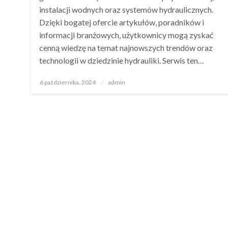
instalacji wodnych oraz systemów hydraulicznych.
Dzięki bogatej ofercie artykułów, poradników i
informacji branżowych, użytkownicy mogą zyskać
cenną wiedzę na temat najnowszych trendów oraz
technologii w dziedzinie hydrauliki. Serwis ten…
Opublikowane
6 października, 2024
admin
w