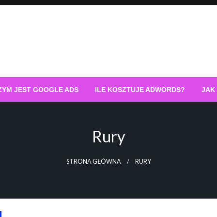
ZYM JEST GOOGLE ADS
ILE KOSZTUJE ADWORDS?
JAK
Rury
STRONA GŁÓWNA
RURY