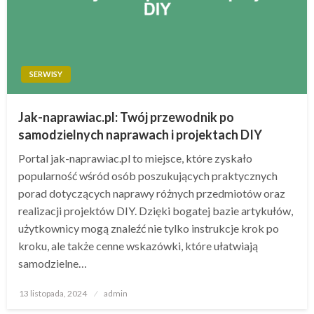
SERWISY
Jak-naprawiac.pl: Twój przewodnik po
samodzielnych naprawach i projektach DIY
Portal jak-naprawiac.pl to miejsce, które zyskało
popularność wśród osób poszukujących praktycznych
porad dotyczących naprawy różnych przedmiotów oraz
realizacji projektów DIY. Dzięki bogatej bazie artykułów,
użytkownicy mogą znaleźć nie tylko instrukcje krok po
kroku, ale także cenne wskazówki, które ułatwiają
samodzielne…
Opublikowane
13 listopada, 2024
admin
w