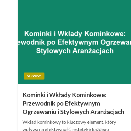
SERWISY
Kominki i Wkłady Kominkowe:
Przewodnik po Efektywnym
Ogrzewaniu i Stylowych Aranżacjach
Wkład kominkowy to kluczowy element, który
wpływa na efektywność i estetykę każdego