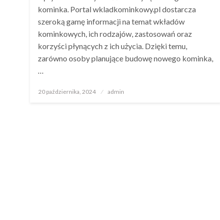
kominka. Portal wkladkominkowy.pl dostarcza
szeroką gamę informacji na temat wkładów
kominkowych, ich rodzajów, zastosowań oraz
korzyści płynących z ich użycia. Dzięki temu,
zarówno osoby planujące budowę nowego kominka,
…
Opublikowane
20 października, 2024
admin
w