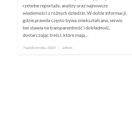
rzetelne reportaże, analizy oraz najnowsze
wiadomości z różnych dziedzin. W dobie informacji,
gdzie prawda często bywa zniekształcana, serwis
ten stawia na transparentność i dokładność,
dostarczając treści, które mają…
Opublikowane
7 października, 2024
admin
w