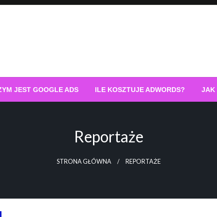
ZYM JEST GOOGLE ADS
ILE KOSZTUJE ADWORDS?
JAK
Reportaże
STRONA GŁÓWNA
REPORTAŻE