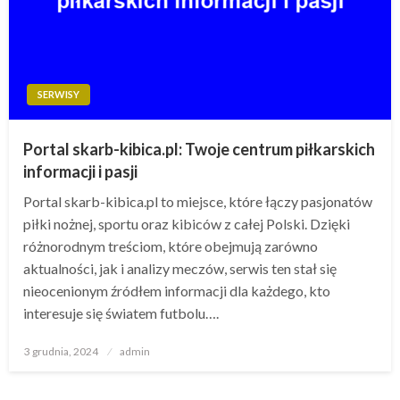
SERWISY
Portal skarb-kibica.pl: Twoje centrum piłkarskich
informacji i pasji
Portal skarb-kibica.pl to miejsce, które łączy pasjonatów
piłki nożnej, sportu oraz kibiców z całej Polski. Dzięki
różnorodnym treściom, które obejmują zarówno
aktualności, jak i analizy meczów, serwis ten stał się
nieocenionym źródłem informacji dla każdego, kto
interesuje się światem futbolu….
Opublikowane
3 grudnia, 2024
admin
w