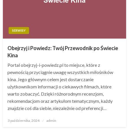
SERWISY
Obejrzyj i Powiedz: Twój Przewodnik po Świecie
Kina
Portal obejrzyj-i-powiedz.pl to miejsce, które z
pewnością przyciągnie uwagę wszystkich miłośników
kina. Jego głównym celem jest dostarczanie
użytkownikom informacji o ciekawych filmach, które
warto zobaczyć. Dzięki różnorodnym recenzjom,
rekomendacjom oraz artykułom tematycznym, każdy
znajdzie coś dla siebie, niezależnie od preferencji…
Opublikowane
3 października, 2024
admin
w