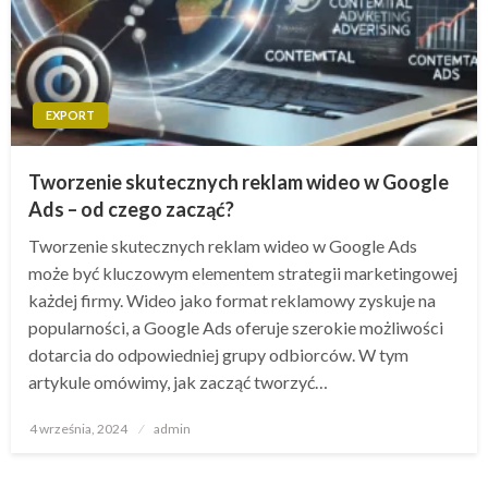
EXPORT
Tworzenie skutecznych reklam wideo w Google
Ads – od czego zacząć?
Tworzenie skutecznych reklam wideo w Google Ads
może być kluczowym elementem strategii marketingowej
każdej firmy. Wideo jako format reklamowy zyskuje na
popularności, a Google Ads oferuje szerokie możliwości
dotarcia do odpowiedniej grupy odbiorców. W tym
artykule omówimy, jak zacząć tworzyć…
Opublikowane
4 września, 2024
admin
w