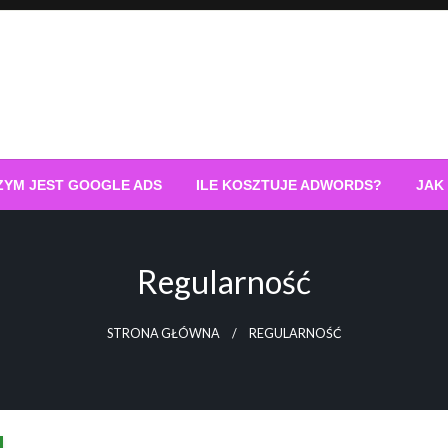
ZYM JEST GOOGLE ADS
ILE KOSZTUJE ADWORDS?
JAK
Regularność
STRONA GŁÓWNA
REGULARNOŚĆ