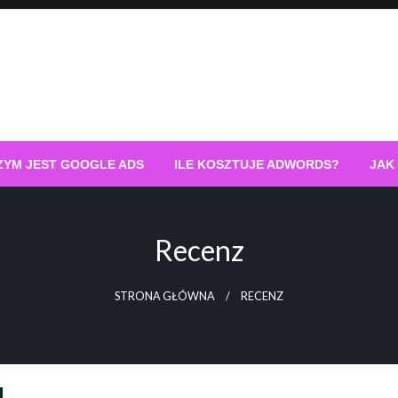
ZYM JEST GOOGLE ADS
ILE KOSZTUJE ADWORDS?
JAK
Recenz
STRONA GŁÓWNA
RECENZ