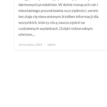
darmowych produktów. W dobie rosnących cen i
nieustannego poszukiwania oszczędności, serwis
ten staje się nieocenionym źródłem informacji dla
wszystkich, którzy chcą zaoszczędzić na
codziennych wydatkach. Dzięki różnorodnym
ofertom,…
Opublikowane
23 września, 2024
admin
w