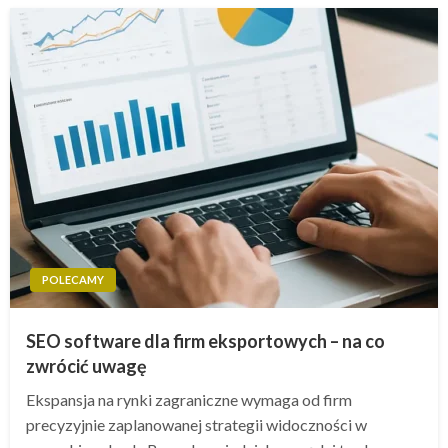
POLECAMY
SEO software dla firm eksportowych – na co
zwrócić uwagę
Ekspansja na rynki zagraniczne wymaga od firm
precyzyjnie zaplanowanej strategii widoczności w