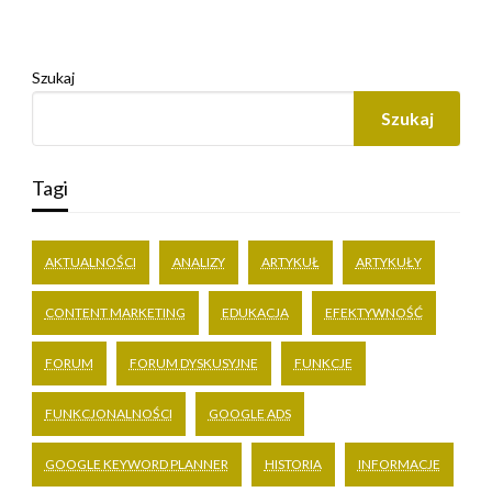
Szukaj
Szukaj
Tagi
AKTUALNOŚCI
ANALIZY
ARTYKUŁ
ARTYKUŁY
CONTENT MARKETING
EDUKACJA
EFEKTYWNOŚĆ
FORUM
FORUM DYSKUSYJNE
FUNKCJE
FUNKCJONALNOŚCI
GOOGLE ADS
GOOGLE KEYWORD PLANNER
HISTORIA
INFORMACJE