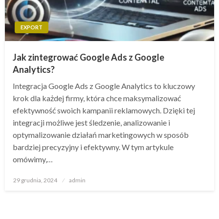
EXPORT
Jak zintegrować Google Ads z Google
Analytics?
Integracja Google Ads z Google Analytics to kluczowy
krok dla każdej firmy, która chce maksymalizować
efektywność swoich kampanii reklamowych. Dzięki tej
integracji możliwe jest śledzenie, analizowanie i
optymalizowanie działań marketingowych w sposób
bardziej precyzyjny i efektywny. W tym artykule
omówimy,…
Opublikowane
29 grudnia, 2024
admin
w