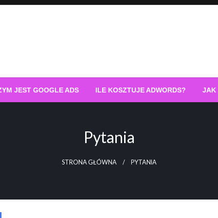
ZYM JEST GOOGLE ADS
ILE KOSZTUJE ADWORDS?
JAK
Pytania
STRONA GŁÓWNA
PYTANIA