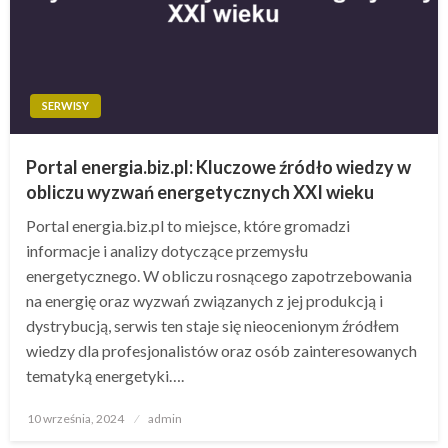
SERWISY
Portal energia.biz.pl: Kluczowe źródło wiedzy w
obliczu wyzwań energetycznych XXI wieku
Portal energia.biz.pl to miejsce, które gromadzi
informacje i analizy dotyczące przemysłu
energetycznego. W obliczu rosnącego zapotrzebowania
na energię oraz wyzwań związanych z jej produkcją i
dystrybucją, serwis ten staje się nieocenionym źródłem
wiedzy dla profesjonalistów oraz osób zainteresowanych
tematyką energetyki….
Opublikowane
10 września, 2024
admin
w