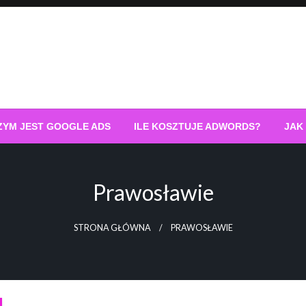
ZYM JEST GOOGLE ADS
ILE KOSZTUJE ADWORDS?
JAK
Prawosławie
STRONA GŁÓWNA
PRAWOSŁAWIE