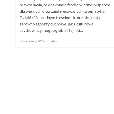
prawosławia, to doskonałe źródło wiedzy i wsparcia
dla wiernych oraz zainteresowanych tą tematyką.
Dzięki różnorodnym treściom, które obejmują
zarówno aspekty duchowe, jak i kulturowe,
użytkownicy mogą zgłębiać tajniki…
Opublikowane
24 września, 2024
admin
w