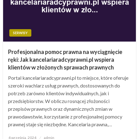
SERWISY
Profesjonalna pomoc prawna na wyciągnięcie
ręki: Jak kancelariaradcyprawni.pl wspiera
klientów w złożonych sprawach prawnych
Portal kancelariaradcyprawni.pl to miejsce, które oferuje
szeroki wachlarz usług prawnych, dostosowanych do
potrzeb zarówno klientów indywidualnych, jak i
przedsiębiorstw. W obliczu rosnącej złożoności
przepisów prawnych oraz dynamicznych zmian w
prawodawstwie, korzystanie z profesjonalnej pomocy
prawnej staje się niezbędne. Kancelaria prawna,…
Opublikowane
4 września, 2024
admin