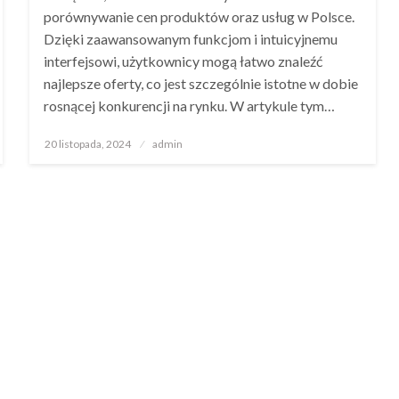
porównywanie cen produktów oraz usług w Polsce.
Dzięki zaawansowanym funkcjom i intuicyjnemu
interfejsowi, użytkownicy mogą łatwo znaleźć
najlepsze oferty, co jest szczególnie istotne w dobie
rosnącej konkurencji na rynku. W artykule tym…
Opublikowane
20 listopada, 2024
admin
w