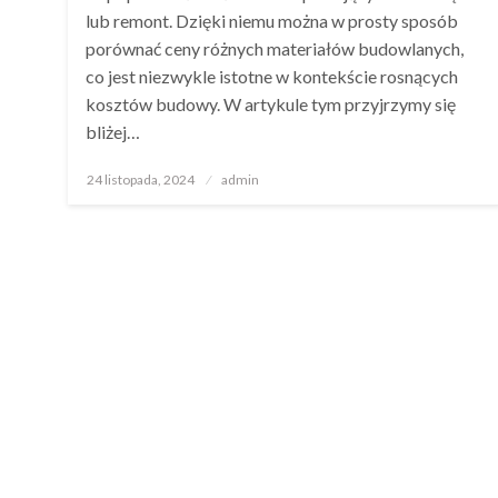
lub remont. Dzięki niemu można w prosty sposób
porównać ceny różnych materiałów budowlanych,
co jest niezwykle istotne w kontekście rosnących
kosztów budowy. W artykule tym przyjrzymy się
bliżej…
Opublikowane
24 listopada, 2024
admin
w