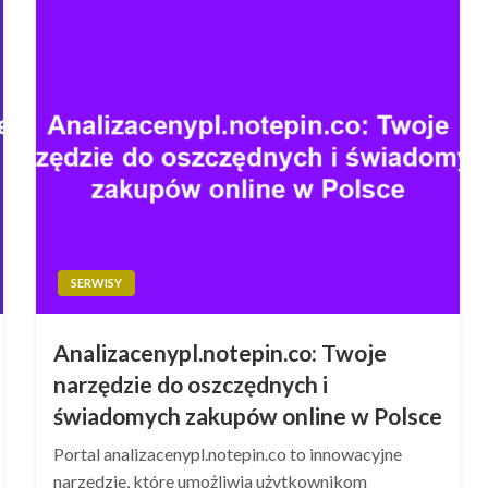
SERWISY
Analizacenypl.notepin.co: Twoje
narzędzie do oszczędnych i
świadomych zakupów online w Polsce
Portal analizacenypl.notepin.co to innowacyjne
narzędzie, które umożliwia użytkownikom