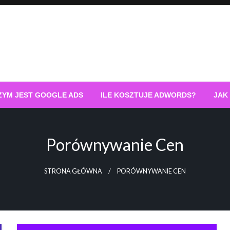
ZYM JEST GOOGLE ADS
ILE KOSZTUJE ADWORDS?
JAK
Porównywanie Cen
STRONA GŁÓWNA
PORÓWNYWANIE CEN