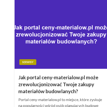
SERWISY
Jak portal ceny-materialow.pl może
zrewolucjonizować Twoje zakupy
materiałów budowlanych?
Portal ceny-materialow.pl to miejsce, które zyskuje
na popularności wśród osób planujących budowę