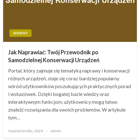
SERWISY
Jak Naprawiać: Twój Przewodnik po
Samodzielnej Konserwacji Urządzeń
Portal, który zajmuje się tematyką naprawy i konserwacji
różnych urządzeń, staje się coraz bardziej popularny
wśród użytkowników poszukujących praktycznych porad
i wskazówek. Dzięki bogatej bazie wiedzy oraz
interaktywnym funkcjom, użytkownicy mogą łatwo
znaleźć rozwiązania dla swoich problemów. W artykule
tym…
Opublikowane
8 października, 2024
admin
w