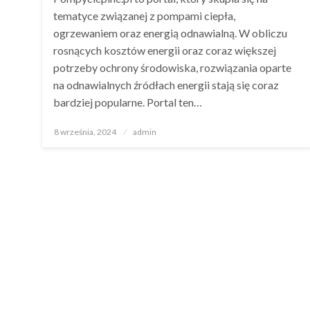
tematyce związanej z pompami ciepła,
ogrzewaniem oraz energią odnawialną. W obliczu
rosnących kosztów energii oraz coraz większej
potrzeby ochrony środowiska, rozwiązania oparte
na odnawialnych źródłach energii stają się coraz
bardziej popularne. Portal ten…
Opublikowane
8 września, 2024
admin
w