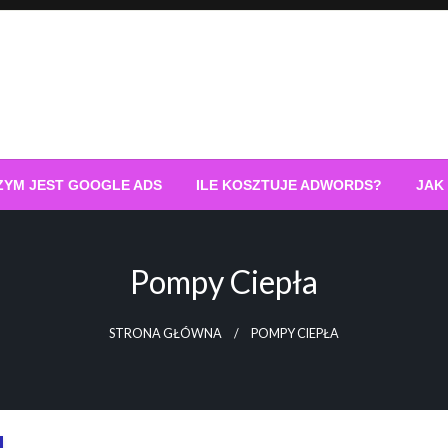
ZYM JEST GOOGLE ADS
ILE KOSZTUJE ADWORDS?
JAK
Pompy Ciepła
STRONA GŁÓWNA
POMPY CIEPŁA