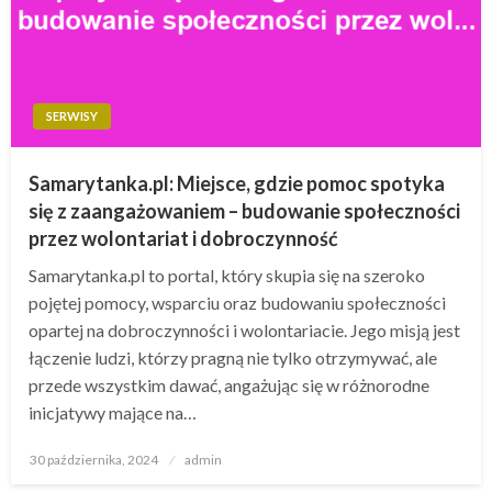
SERWISY
Samarytanka.pl: Miejsce, gdzie pomoc spotyka
się z zaangażowaniem – budowanie społeczności
przez wolontariat i dobroczynność
Samarytanka.pl to portal, który skupia się na szeroko
pojętej pomocy, wsparciu oraz budowaniu społeczności
opartej na dobroczynności i wolontariacie. Jego misją jest
łączenie ludzi, którzy pragną nie tylko otrzymywać, ale
przede wszystkim dawać, angażując się w różnorodne
inicjatywy mające na…
Opublikowane
30 października, 2024
admin
w