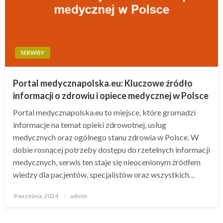
SERWISY
Portal medycznapolska.eu: Kluczowe źródło
informacji o zdrowiu i opiece medycznej w Polsce
Portal medycznapolska.eu to miejsce, które gromadzi
informacje na temat opieki zdrowotnej, usług
medycznych oraz ogólnego stanu zdrowia w Polsce. W
dobie rosnącej potrzeby dostępu do rzetelnych informacji
medycznych, serwis ten staje się nieocenionym źródłem
wiedzy dla pacjentów, specjalistów oraz wszystkich…
Opublikowane
9 września, 2024
admin
w