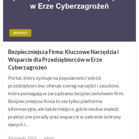
SERWISY
Bezpieczniejsza Firma: Kluczowe Narzędzia i
Wsparcie dla Przedsiębiorców w Erze
Cyberzagrożeń
Portal, który zyskuje na popularności wśród
przedsiębiorców, oferuje szereg narzędzi i zasobów,
które pomagają w zarządzaniu bezpieczeństwem firm.
Bezpieczniejsza firma to nie tylko platforma
informacyjna, ale także miejsce, gdzie można znaleźć
praktyczne porady oraz wsparcie w zakresie ochrony
danych i…
Opublikowane
8 listopada, 2024
admin