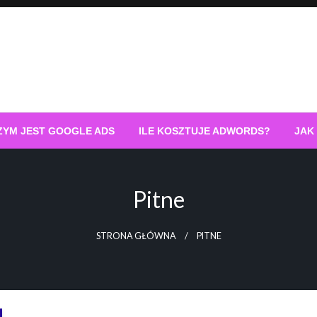
ZYM JEST GOOGLE ADS
ILE KOSZTUJE ADWORDS?
JAK
Pitne
STRONA GŁÓWNA
PITNE